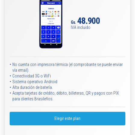
48.900
Gs.
IVA incluido
•
No cuenta con impresora térmica (el comprobante se puede enviar
vía email).
•
Conectividad 3G o WiFi
•
Sistema operativo Android
•
Alta duración de batería.
•
Acepta tarjetas de crédito, débito, billeteras, QR y pagos con PIX
para clientes Brasileños.
Elegir este plan