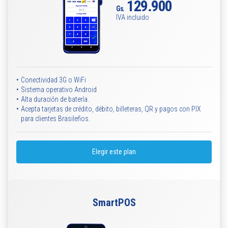
129.900
Gs.
IVA incluido
•
Conectividad 3G o WiFi
•
Sistema operativo Android
•
Alta duración de batería.
•
Acepta tarjetas de crédito, débito, billeteras, QR y pagos con PIX
para clientes Brasileños.
Elegir este plan
SmartPOS