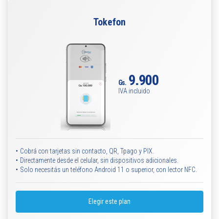
Tokefon
9.900
Gs.
IVA incluido
•
Cobrá con tarjetas sin contacto, QR, Tpago y PIX.
•
Directamente desde el celular, sin dispositivos adicionales.
•
Solo necesitás un teléfono Android 11 o superior, con lector NFC.
Elegir este plan