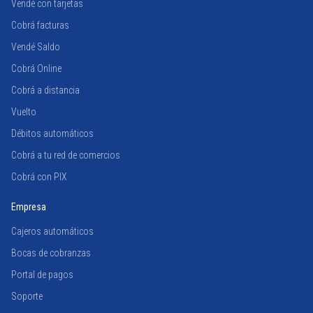
Vendé con tarjetas
Cobrá facturas
Vendé Saldo
Cobrá Online
Cobrá a distancia
Vuelto
Débitos automáticos
Cobrá a tu red de comercios
Cobrá con PIX
Empresa
Cajeros automáticos
Bocas de cobranzas
Portal de pagos
Soporte